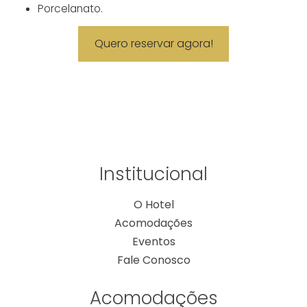
Porcelanato.
Quero reservar agora!
Institucional
O Hotel
Acomodações
Eventos
Fale Conosco
Acomodações